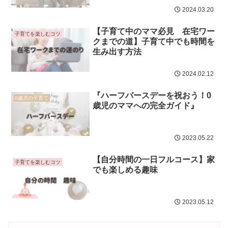
2024.03.20
【子育て中のママ必見 在宅ワー
子育てを楽しむコツ
クまでの道】子育て中でも時間を
生み出す方法
2024.02.12
『ハーフバースデーを祝おう！0
0歳児の子育て
歳児のママへの完全ガイド』
2023.05.22
【自分時間の一日フルコース】家
子育てを楽しむコツ
でも楽しめる趣味
2023.05.12