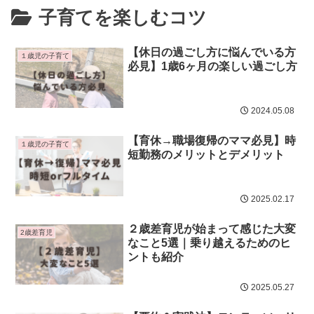
子育てを楽しむコツ
【休日の過ごし方に悩んでいる方
１歳児の子育て
必見】1歳6ヶ月の楽しい過ごし方
2024.05.08
【育休→職場復帰のママ必見】時
１歳児の子育て
短勤務のメリットとデメリット
2025.02.17
２歳差育児が始まって感じた大変
2歳差育児
なこと5選｜乗り越えるためのヒ
ントも紹介
2025.05.27