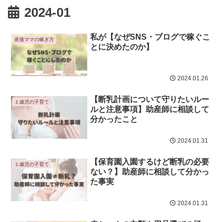
2024-01
私が【なぜSNS・ブログで稼ぐこ
産後ママの稼ぎ方
とに決めたのか】
2024.01.26
【断乳計画について守りたいルー
１歳児の子育て
ルと注意事項】助産師に相談して
分かったこと
2024.01.31
【保育園入園するけど断乳の必要
１歳児の子育て
ない？】助産師に相談して分かっ
た事実
2024.01.31