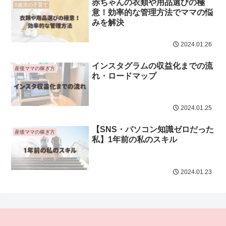
赤ちゃんの衣類や用品選びの極
0歳児の子育て
意！効率的な管理方法でママの悩
みを解決
2024.01.26
インスタグラムの収益化までの流
産後ママの稼ぎ方
れ・ロードマップ
2024.01.25
【SNS・パソコン知識ゼロだった
産後ママの稼ぎ方
私】1年前の私のスキル
2024.01.23