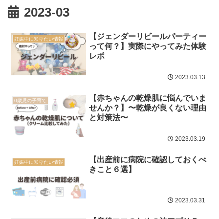
2023-03
【ジェンダーリビールパーティー
妊娠中に知りたい情報
って何？】実際にやってみた体験
レポ
2023.03.13
【赤ちゃんの乾燥肌に悩んでいま
0歳児の子育て
せんか？】〜乾燥が良くない理由
と対策法〜
2023.03.19
【出産前に病院に確認しておくべ
妊娠中に知りたい情報
きこと６選】
2023.03.31