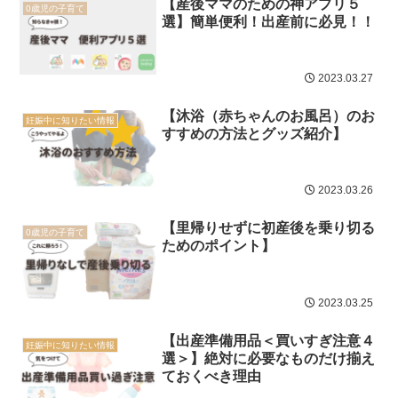
【産後ママのための神アプリ５
0歳児の子育て
選】簡単便利！出産前に必見！！
2023.03.27
【沐浴（赤ちゃんのお風呂）のお
妊娠中に知りたい情報
すすめの方法とグッズ紹介】
2023.03.26
【里帰りせずに初産後を乗り切る
0歳児の子育て
ためのポイント】
2023.03.25
【出産準備用品＜買いすぎ注意４
妊娠中に知りたい情報
選＞】絶対に必要なものだけ揃え
ておくべき理由