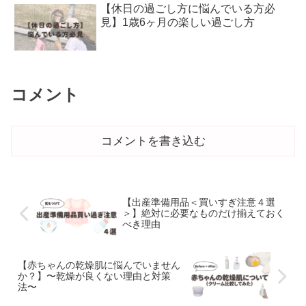
【休日の過ごし方に悩んでいる方必
見】1歳6ヶ月の楽しい過ごし方
コメント
コメントを書き込む
【出産準備用品＜買いすぎ注意４選
＞】絶対に必要なものだけ揃えておく
べき理由
【赤ちゃんの乾燥肌に悩んでいません
か？】〜乾燥が良くない理由と対策
法〜