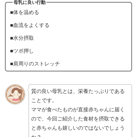
母乳に良い行動
■体を温める
■血流をよくする
■水分摂取
■ツボ押し
■肩周りのストレッチ
質の良い母乳とは、栄養たっぷりである
ことです。
ママが食べたものが直接赤ちゃんに届く
ので、今回ご紹介した食材を摂取できる
と赤ちゃんも嬉しいのではないでしょう