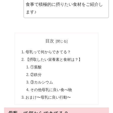
食事で積極的に摂りたい食材をご紹介し
ます♪
目次
母乳って何からできてる？
【摂取したい栄養素と食材は？】
①葉酸
②鉄分
③カルシウム
その他母乳に良い食べ物
おまけ〜母乳に良い行動〜