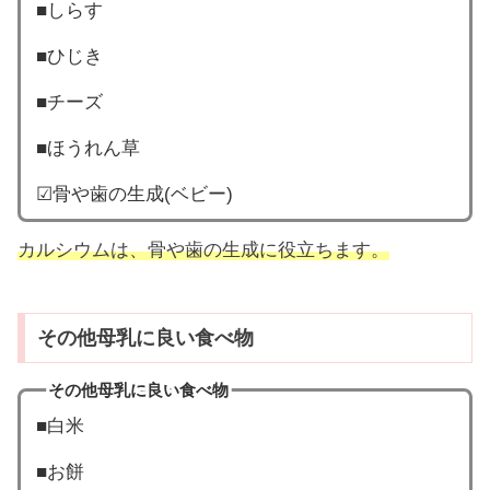
■しらす
■ひじき
■チーズ
■ほうれん草
☑︎骨や歯の生成(ベビー)
カルシウムは、骨や歯の生成に役立ちます。
その他母乳に良い食べ物
その他母乳に良い食べ物
■白米
■お餅