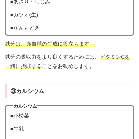
■あさり・しじみ
■カツオ(生)
■がんもどき
鉄分は、赤血球の生成に役立ちます。
鉄分の吸収力をより良くするためには、
ビタミンCを
一緒に摂取する
ことをお勧めします。
③カルシウム
カルシウム
■小松菜
■牛乳